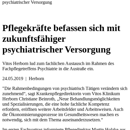
psychiatrischer Versorgung
Pflegekräfte befassen sich mit
zukunftsfähiger
psychiatrischer Versorgung
Vitos Herborn lud zum fachlichen Austausch im Rahmen des
Fachpflegetreffens Psychiatrie in die Austraße ein.
24.05.2019
| Herborn
"Die Rahmenbedingungen von psychiatrisch Tätigen verändern sich
zunehmend“, sagt Krankenpflegedirektorin vom Vitos Klinikum
Herborn Christiane Beinroth, „Neue Behandlungsmöglichkeiten
und Spezialisierungen, die eine hohe fachliche Kompetenz
erfordern, eröffnen weitere Arbeitsfelder und Arbeitsweisen. Auch
die Ökonomisierungsprozesse im Gesundheitswesen machen es
notwendig, sich mit dem Thema auseinanderzusetzen.“
Im ersten Fachvortrag informierte Pflegedirektor Martin Holzke aus