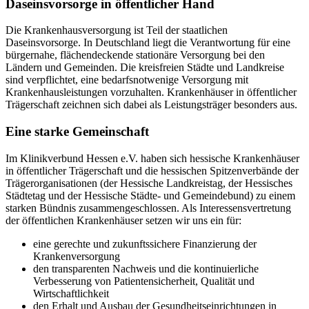
Daseinsvorsorge in öffentlicher Hand
Die Krankenhausversorgung ist Teil der staatlichen
Daseinsvorsorge. In Deutschland liegt die Verantwortung für eine
bürgernahe, flächendeckende stationäre Versorgung bei den
Ländern und Gemeinden. Die kreisfreien Städte und Landkreise
sind verpflichtet, eine bedarfsnotwenige Versorgung mit
Krankenhausleistungen vorzuhalten. Krankenhäuser in öffentlicher
Trägerschaft zeichnen sich dabei als Leistungsträger besonders aus.
Eine starke Gemeinschaft
Im Klinikverbund Hessen e.V. haben sich hessische Krankenhäuser
in öffentlicher Trägerschaft und die hessischen Spitzenverbände der
Trägerorganisationen (der Hessische Landkreistag, der Hessisches
Städtetag und der Hessische Städte- und Gemeindebund) zu einem
starken Bündnis zusammengeschlossen. Als Interessensvertretung
der öffentlichen Krankenhäuser setzen wir uns ein für:
eine gerechte und zukunftssichere Finanzierung der
Krankenversorgung
den transparenten Nachweis und die kontinuierliche
Verbesserung von Patientensicherheit, Qualität und
Wirtschaftlichkeit
den Erhalt und Ausbau der Gesundheitseinrichtungen in