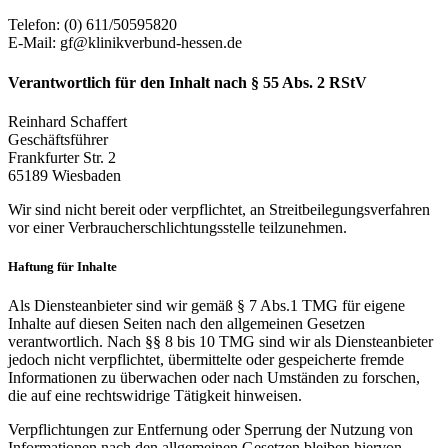
Telefon: (0) 611/50595820
E-Mail: gf@klinikverbund-hessen.de
Verantwortlich für den Inhalt nach § 55 Abs. 2 RStV
Reinhard Schaffert
Geschäftsführer
Frankfurter Str. 2
65189 Wiesbaden
Wir sind nicht bereit oder verpflichtet, an Streitbeilegungsverfahren
vor einer Verbraucherschlichtungsstelle teilzunehmen.
Haftung für Inhalte
Als Diensteanbieter sind wir gemäß § 7 Abs.1 TMG für eigene
Inhalte auf diesen Seiten nach den allgemeinen Gesetzen
verantwortlich. Nach §§ 8 bis 10 TMG sind wir als Diensteanbieter
jedoch nicht verpflichtet, übermittelte oder gespeicherte fremde
Informationen zu überwachen oder nach Umständen zu forschen,
die auf eine rechtswidrige Tätigkeit hinweisen.
Verpflichtungen zur Entfernung oder Sperrung der Nutzung von
Informationen nach den allgemeinen Gesetzen bleiben hiervon