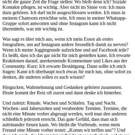
nicht die ganze Zeit die Frage stellen: Wo bleib denn ich? Soziale
Kontakte pflegen, ist wichtig. Aber nicht im Sinne von: Ich muss
dazu gehören. Ich darf nicht ausgeschlossen werden. Ich muss in
meinem Chatroom erreichbar sein. Ich muss in meiner Whatsapp-
Gruppe sofort antworten und ohne Instagram kann ich nicht
übermitteln, was mir wichtig ist.
Was sagt es über mich aus, wenn ich mein Essen als erstes
fotografiere, um auf Instagram andere freundlich damit zu nerven?
Wenn ich meine Joggingrunde aufzeichne und auf Facebook teile?
Es heißt, dass ich das gar nicht für mich genießen kann. Ich erwarte
Reaktionen darauf, anerkennende Kommentare und Likes aus der
Community. Kurz: Ich erwarte Bestätigung. Dann sollte ich mich
fragen: Kann ich überhaupt noch etwas für mich tun, ohne sofort zu
denken, die anderen sollen es auch wissen?
Hingucken, Wahrnehmung und Gedanken gehören zusammen.
Heute kommt der Reiz oft zuerst und dann denke ich hinterher.
Und zuletzt: Rituale. Wachen und Schlafen. Tag und Nacht.
Wochen- und Jahreszeiten und verabredete Termine. Termine, die
nicht eine Minute vorher abgesagt werden, weil man den anderen
schließlich jederzeit erreicht. Das gute Gefühl, dass man sich
aufeinander freuen kann. Wo bleibt die Vorfreude, wenn mein
Freund eine Minute vorher textet: „Komm wir treffen uns“? Und