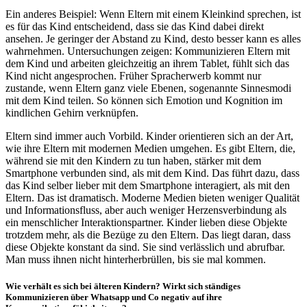
Ein anderes Beispiel: Wenn Eltern mit einem Kleinkind sprechen, ist
es für das Kind entscheidend, dass sie das Kind dabei direkt
ansehen. Je geringer der Abstand zu Kind, desto besser kann es alles
wahrnehmen. Untersuchungen zeigen: Kommunizieren Eltern mit
dem Kind und arbeiten gleichzeitig an ihrem Tablet, fühlt sich das
Kind nicht angesprochen. Früher Spracherwerb kommt nur
zustande, wenn Eltern ganz viele Ebenen, sogenannte Sinnesmodi
mit dem Kind teilen. So können sich Emotion und Kognition im
kindlichen Gehirn verknüpfen.
Eltern sind immer auch Vorbild. Kinder orientieren sich an der Art,
wie ihre Eltern mit modernen Medien umgehen. Es gibt Eltern, die,
während sie mit den Kindern zu tun haben, stärker mit dem
Smartphone verbunden sind, als mit dem Kind. Das führt dazu, dass
das Kind selber lieber mit dem Smartphone interagiert, als mit den
Eltern. Das ist dramatisch. Moderne Medien bieten weniger Qualität
und Informationsfluss, aber auch weniger Herzensverbindung als
ein menschlicher Interaktionspartner. Kinder lieben diese Objekte
trotzdem mehr, als die Bezüge zu den Eltern. Das liegt daran, dass
diese Objekte konstant da sind. Sie sind verlässlich und abrufbar.
Man muss ihnen nicht hinterherbrüllen, bis sie mal kommen.
Wie verhält es sich bei älteren Kindern? Wirkt sich ständiges
Kommunizieren über Whatsapp und Co negativ auf ihre