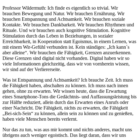
Professor Wildermuth: Ich finde es eigentlich so trivial. Wir
brauchen Bewegung und Natur. Wir brauchen Ernährung. Wir
brauchen Entspannung und Achtsamkeit. Wir brauchen soziale
Kontakte. Wir brauchen Dankbarkeit. Wir brauchen Rhythmen und
Rituale. Und wir brauchen auch kognitive Stimulation. Kognitive
Stimulation durch das Leben in Beziehungen, in sozialer
Erreichbarkeit, in Kooperation statt Egoismus, in einem Lernen, was
mit einem Wir-Gefühl verbunden ist. Kein ständiges: „Ich kann´s
aber alleine“. Wir brauchen die Fähigkeit, Grenzen anzuerkennen.
Diese Grenzen sind digital nicht vorhanden. Digital haben wir so
viele Informationen gleichzeitig, dass wir von vornherein wissen,
wir sind auf der Verliererseite.
Was ist Entspannung und Achtsamkeit? Ich brauche Zeit. Ich muss
die Fähigkeit haben, abschalten zu können. Ich muss nach innen
gehen, ohne zu erwarten. Wir wissen heute, dass die Erwartung
eines Smartphone-Tons die Gedächtnis- und Auffassungsleistung bis
zur Hälfte reduziert, allein durch das Erwarten eines Anrufs oder
einer Nachricht. Die Fähigkeit, nichts zu erwarten, die Fähigkeit
„Bei-sich-Sein“ zu können, allein sein zu können und zu genießen,
haben viele Menschen bereits verlernt.
Nur das zu tun, was aus mir kommt und nichts anderes, macht uns
übrigens auch weniger egoistisch. Das liegt daran, dass wir uns