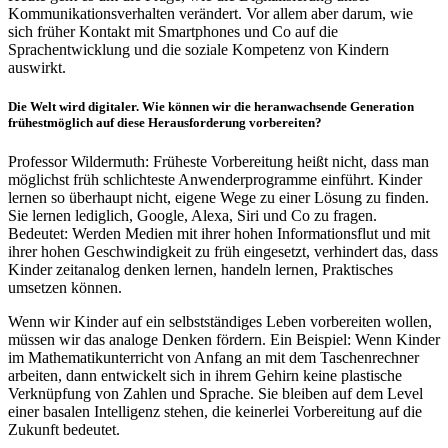
Kommunikationsverhalten verändert. Vor allem aber darum, wie
sich früher Kontakt mit Smartphones und Co auf die
Sprachentwicklung und die soziale Kompetenz von Kindern
auswirkt.
Die Welt wird digitaler. Wie können wir die heranwachsende Generation
frühestmöglich auf diese Herausforderung vorbereiten?
Professor Wildermuth: Früheste Vorbereitung heißt nicht, dass man
möglichst früh schlichteste Anwenderprogramme einführt. Kinder
lernen so überhaupt nicht, eigene Wege zu einer Lösung zu finden.
Sie lernen lediglich, Google, Alexa, Siri und Co zu fragen.
Bedeutet: Werden Medien mit ihrer hohen Informationsflut und mit
ihrer hohen Geschwindigkeit zu früh eingesetzt, verhindert das, dass
Kinder zeitanalog denken lernen, handeln lernen, Praktisches
umsetzen können.
Wenn wir Kinder auf ein selbstständiges Leben vorbereiten wollen,
müssen wir das analoge Denken fördern. Ein Beispiel: Wenn Kinder
im Mathematikunterricht von Anfang an mit dem Taschenrechner
arbeiten, dann entwickelt sich in ihrem Gehirn keine plastische
Verknüpfung von Zahlen und Sprache. Sie bleiben auf dem Level
einer basalen Intelligenz stehen, die keinerlei Vorbereitung auf die
Zukunft bedeutet.