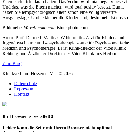
Eltern sich nicht daran halten. Das Verbot wird total negativ besetzt.
Und das, was die Eltern machen, wird total positiv besetzt. Damit
haben Sie lernpsychologisch allein schon eine völlig verzerrte
Ausgangslage. Und je kleiner die Kinder sind, desto mehr ist das so.
Bildquelle:
Wavebreakmedia
istockphoto.com
Autor: Prof. Dr. med. Matthias Wildermuth - Arzt für Kinder- und
Jugendpsychiatrie und –psychotherapie sowie für Psychosomatische
Medizin und Psychotherapie. Er ist Klinikdirektor der Vitos Klinik
Rehberg und Ärztlicher Direktor des Vitos Klinikums Herborn.
Zum Blog
Klinikverbund Hessen e. V. – © 2026
Datenschutz
Impressum
Kontakt
Ihr Browser ist veraltet!!!
Leider kann die Seite mit Ihrem Browser nicht optimal