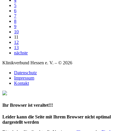
4
5
6
7
8
9
10
11
12
13
nächste
Klinikverbund Hessen e. V. – © 2026
Datenschutz
Impressum
Kontakt
Ihr Browser ist veraltet!!!
Leider kann die Seite mit Ihrem Browser nicht optimal
dargestellt werden